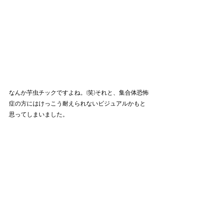
なんか芋虫チックですよね。(笑)それと、集合体恐怖
症の方にはけっこう耐えられないビジュアルかもと
思ってしまいました。