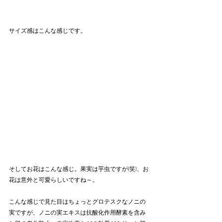
サイズ感はこんな感じです。
そしてお花はこんな感じ。果実は芋虫ですが(笑)、お
花は意外と可愛らしいですね～。
こんな感じで見た目はちょっとグロテスクなノニの
実ですが、ノニの実エキスは抗酸化作用酵素を含み