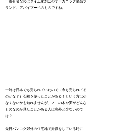
一番有名なのはタイ王家創立のオーガニック製品ブ
ランド、アバイブーベのものですね。
一時は日本でも売られていたので（今も売られてる
のかな？）石鹸を使ったことがある！という方は少
なくないかも知れませんが、ノニの木や実がどんな
ものなのか見たことがある人は意外と少ないので
は？
先日バンコク郊外の住宅地で撮影をしている時に、