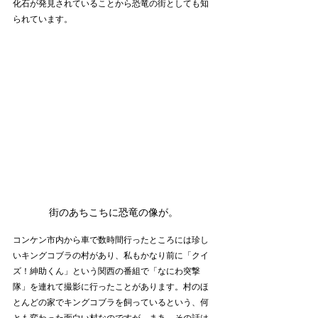
化石が発見されていることから恐竜の街としても知
られています。
街のあちこちに恐竜の像が。
コンケン市内から車で数時間行ったところには珍し
いキングコブラの村があり、私もかなり前に「クイ
ズ！紳助くん」という関西の番組で「なにわ突撃
隊」を連れて撮影に行ったことがあります。村のほ
とんどの家でキングコブラを飼っているという、何