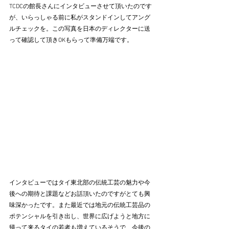
TCDCの館長さんにインタビューさせて頂いたのです
が、いらっしゃる前に私がスタンドインしてアング
ルチェックを。この写真を日本のディレクターに送
って確認して頂きOKもらって準備万端です。
インタビューではタイ東北部の伝統工芸の魅力や今
後への期待と課題などお話頂いたのですがとても興
味深かったです。また最近では地元の伝統工芸品の
ポテンシャルを引き出し、世界に広げようと地方に
帰って来るタイの若者も増えているそうで、今後の