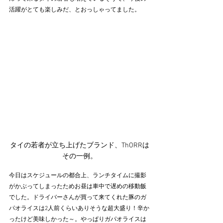
活躍がとても楽しみだ、とおっしゃってました。
タイの若者が立ち上げたブランド、ThORRは
その一例。
今日はスケジュールの都合上、ランチタイムに撮影
がかぶってしまったためお昼は車中で遅めの移動飯
でした。ドライバーさんが買って来てくれた豚のガ
パオライスは2人前くらいありそうな超大盛り！辛か
ったけど美味しかった～。やっぱりガパオライスは