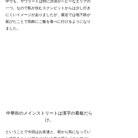
中でも、ヤワラートは特に渋滞がヘビーなエリアの
一つ。なので私が住むスクンビットからは少し行き
にくいイメージがありましたが、最近では地下鉄が
延びたことで気軽にご飯を食べに行けるようになり
ました。
中華街のメインストリートは漢字の看板だら
け。
ということで今回はお友達と、前から気になってい