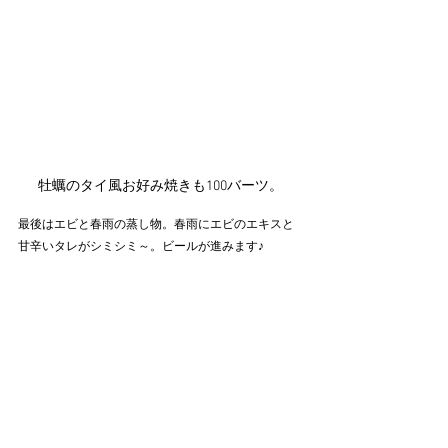
牡蠣のタイ風お好み焼きも100バーツ。
最後はエビと春雨の蒸し物。春雨にエビのエキスと
甘辛いタレがシミシミ～。ビールが進みます♪