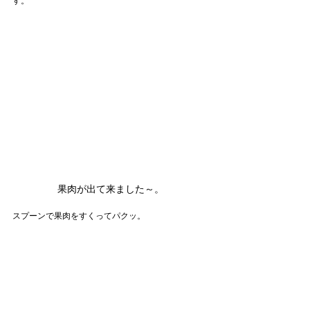
す。
果肉が出て来ました～。
スプーンで果肉をすくってパクッ。