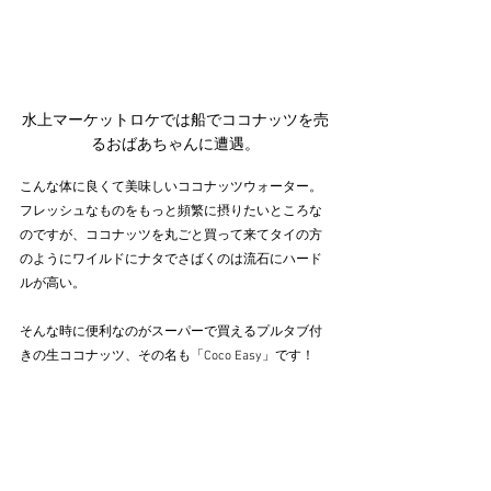
水上マーケットロケでは船でココナッツを売
るおばあちゃんに遭遇。
こんな体に良くて美味しいココナッツウォーター。
フレッシュなものをもっと頻繁に摂りたいところな
のですが、ココナッツを丸ごと買って来てタイの方
のようにワイルドにナタでさばくのは流石にハード
ルが高い。
そんな時に便利なのがスーパーで買えるプルタブ付
きの生ココナッツ、その名も「Coco Easy」です！