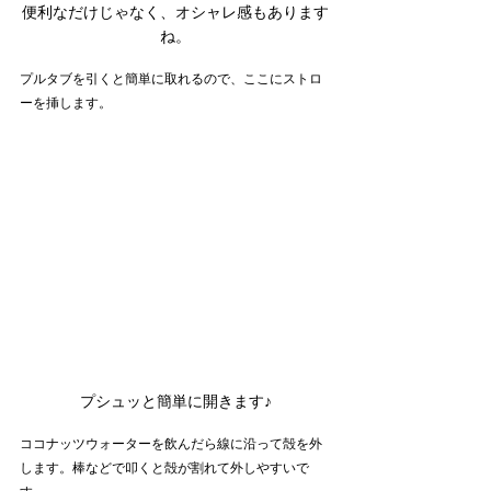
便利なだけじゃなく、オシャレ感もあります
ね。
プルタブを引くと簡単に取れるので、ここにストロ
ーを挿します。
プシュッと簡単に開きます♪
ココナッツウォーターを飲んだら線に沿って殻を外
します。棒などで叩くと殻が割れて外しやすいで