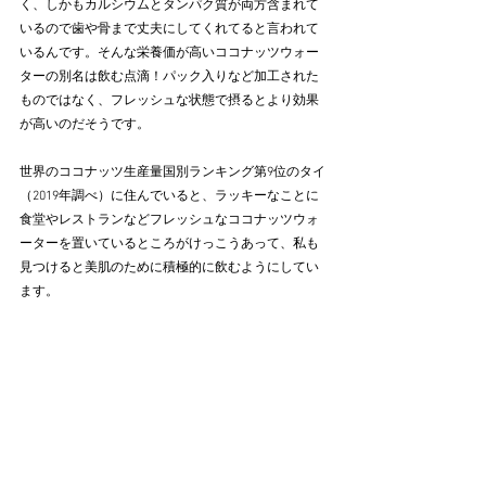
く、しかもカルシウムとタンパク質が両方含まれて
いるので歯や骨まで丈夫にしてくれてると言われて
いるんです。そんな栄養価が高いココナッツウォー
ターの別名は飲む点滴！パック入りなど加工された
ものではなく、フレッシュな状態で摂るとより効果
が高いのだそうです。
世界のココナッツ生産量国別ランキング第9位のタイ
（2019年調べ）に住んでいると、ラッキーなことに
食堂やレストランなどフレッシュなココナッツウォ
ーターを置いているところがけっこうあって、私も
見つけると美肌のために積極的に飲むようにしてい
ます。