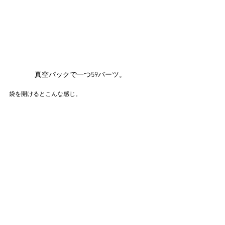
真空パックで一つ59バーツ。
袋を開けるとこんな感じ。