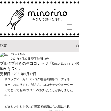
minorino
あなたの​想いを形に。​
記事
Minori Aida
2021年4月22日
読了時間: 2分
プルタブ付きの生ココナッツ「Coco Easy」がお
勧めなワケ。
更新日：
2021年5月17日
サワッディーカ！バンコク在住の撮影コーディネー
ター、みのりです。皆さん、ココナッツウォーター
ってとっても体にいいって聞いたことがありました
か？
ビタミンやミネラルが豊富で健康にもお肌にも良