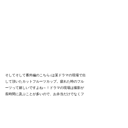
そしてそして番外編のこちら↓は某ドラマの現場で出
して頂いたカットフルーツカップ。疲れた時のフル
ーツって嬉しいですよね～！ドラマの現場は撮影が
長時間に及ぶことが多いので、お弁当だけでなくフ
ルーツやオヤツも充実してて助かります。