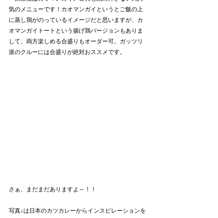
気のメニューです！カオマンガイというとご飯の上
に蒸し鶏がのっているイメージだと思いますが、カ
オマンガイトートという揚げ鶏バージョンもありま
して、両方楽しめる合盛りもオーダー可。ガッツリ
派のクルーには合盛りが絶対おススメです。
さぁ、まだまだありますよ～！！
写真↓は日本のカツカレーからインスピレーションを