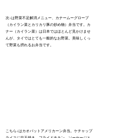
次↓は野菜不足解消メニュー、カナームーグロープ
（カイラン菜とカリカリ豚の炒め物）弁当です。カ
ナー（カイラン菜）は日本ではほとんど見かけませ
んが、タイではとても一般的なお野菜。美味しくっ
て野菜も摂れるお弁当です。
こちら↓はカオパットアメリカーン弁当。ケチャップ
ライスに目玉焼き、フライドチキン、ソーセージと