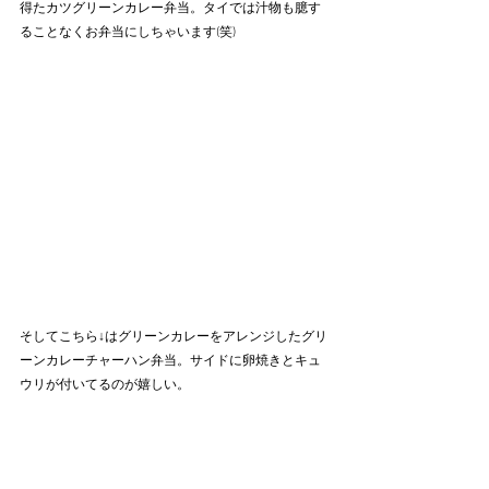
得たカツグリーンカレー弁当。タイでは汁物も臆す
ることなくお弁当にしちゃいます(笑)
そしてこちら↓はグリーンカレーをアレンジしたグリ
ーンカレーチャーハン弁当。サイドに卵焼きとキュ
ウリが付いてるのが嬉しい。