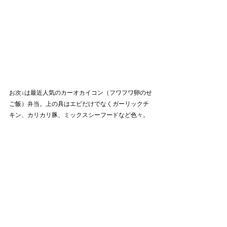
お次↓は最近人気のカーオカイコン（フワフワ卵のせ
ご飯）弁当。上の具はエビだけでなくガーリックチ
キン、カリカリ豚、ミックスシーフードなど色々。