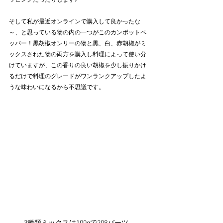
ッピングだったりします♪
そして私が最近オンラインで購入して良かったな
～、と思っている物の内の一つがこのカンポットペ
ッパー！黒胡椒オンリーの物と黒、白、赤胡椒がミ
ックスされた物の両方を購入し料理によって使い分
けていますが、この香りの良い胡椒を少し振りかけ
るだけで料理のグレードがワンランクアップしたよ
うな味わいになるから不思議です。