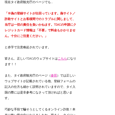
現在タイ政府観光庁のページでも…
「※偽の登録サイトが出回っています。偽サイト／
詐欺サイトとお客様間でのトラブルに関しまして、
当庁は一切の責任を負いかねます。TDACの申請にク
レジットカード情報は「不要」で料金もかかりませ
ん。十分にご注意ください。」
と赤字で注意喚起されています。
皆さん、正しいTDACのウェブサイトは
こちら
になり
ます！！
また、タイ政府観光庁のページ（
参照
）では正しい
ウェブサイトが記載されている他、登録フォームの
記入の仕方も細かく説明されていますので、タイ入
国の際には是非参考になさって頂ければと思いま
す。
巧妙な手段で騙そうとしてくるオンライン詐欺！本