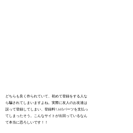
どちらも良く作られていて、初めて登録をする人な
ら騙されてしまいますよね。実際に友人のお友達は
誤って登録してしまい、登録料1,665バーツを支払っ
てしまったそう。こんなサイトが出回っているなん
て本当に恐ろしいです！！