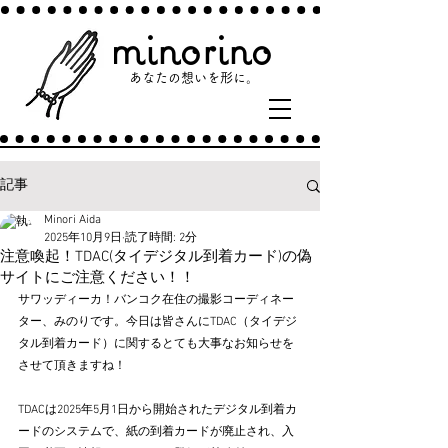
minorino
あなたの​想いを形に。​
記事
Minori Aida
2025年10月9日
読了時間: 2分
注意喚起！TDAC(タイデジタル到着カード)の偽
サイトにご注意ください！！
サワッディーカ！バンコク在住の撮影コーディネー
ター、みのりです。今日は皆さんにTDAC（タイデジ
タル到着カード）に関するとても大事なお知らせを
させて頂きますね！
TDACは2025年5月1日から開始されたデジタル到着カ
ードのシステムで、紙の到着カードが廃止され、入