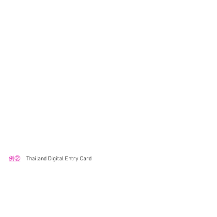
例②
　Thailand Digital Entry Card