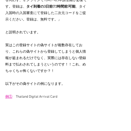
を問わず、オンラインでTDACへの申請登録が必要で
す。登録は、
タイ到着の3日前(72時間前)可能
、タイ
入国時の入国審査にて登録した二次元コードをご提
示ください。登録は、無料です。
」
と説明されています。
実はこの登録サイトの偽サイトが複数存在してお
り、これらの偽サイトから登録してしまうと個人情
報が盗まれるだけでなく、実際には存在しない登録
料まで払わされてしまうというのです！！これ、め
ちゃくちゃ怖くないですか？！
以下がその偽サイトの例になります。
例①
　Thailand Digital Arrival Card