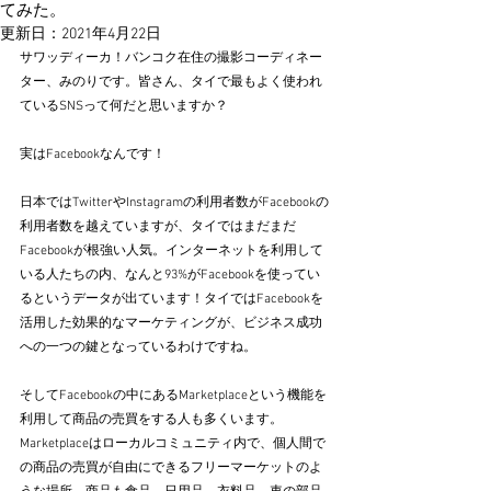
てみた。
更新日：
2021年4月22日
サワッディーカ！バンコク在住の撮影コーディネー
ター、みのりです。皆さん、タイで最もよく使われ
ているSNSって何だと思いますか？
実はFacebookなんです！
日本ではTwitterやInstagramの利用者数がFacebookの
利用者数を越えていますが、タイではまだまだ
Facebookが根強い人気。インターネットを利用して
いる人たちの内、なんと93%がFacebookを使ってい
るというデータが出ています！タイではFacebookを
活用した効果的なマーケティングが、ビジネス成功
への一つの鍵となっているわけですね。
そしてFacebookの中にあるMarketplaceという機能を
利用して商品の売買をする人も多くいます。
Marketplaceはローカルコミュニティ内で、個人間で
の商品の売買が自由にできるフリーマーケットのよ